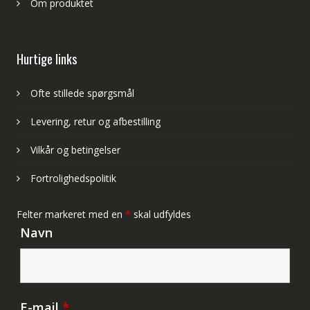
Om produktet
Hurtige links
Ofte stillede spørgsmål
Levering, retur og afbestilling
Vilkår og betingelser
Fortrolighedspolitik
Felter markeret med en
*
skal udfyldes
Navn
E-mail
*