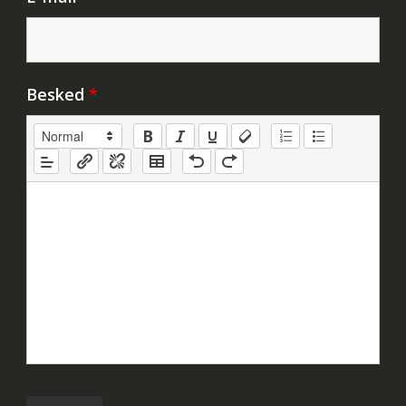
Besked
*