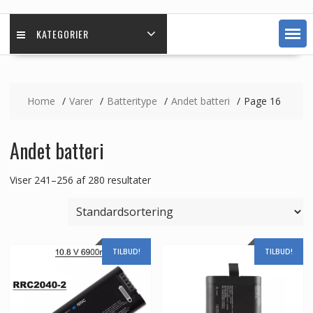
KATEGORIER
Home
Varer
Batteritype
Andet batteri
Page 16
Andet batteri
Viser 241–256 af 280 resultater
TILBUD!
TILBUD!