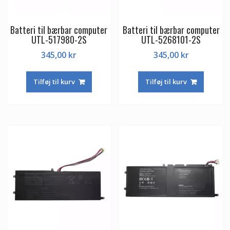
Batteri til bærbar computer
Batteri til bærbar computer
UTL-517980-2S
UTL-5268101-2S
345,00
kr
345,00
kr
Tilføj til kurv
Tilføj til kurv