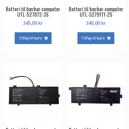
Batteri til bærbar computer
Batteri til bærbar computer
UTL-527872-3S
UTL-5279111-2S
345,00
kr
345,00
kr
Tilføj til kurv
Tilføj til kurv