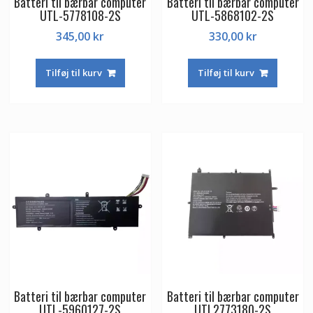
Batteri til bærbar computer
Batteri til bærbar computer
UTL-5778108-2S
UTL-5868102-2S
345,00
kr
330,00
kr
Tilføj til kurv
Tilføj til kurv
Batteri til bærbar computer
Batteri til bærbar computer
UTL-5960127-2S
UTL2773180-2S