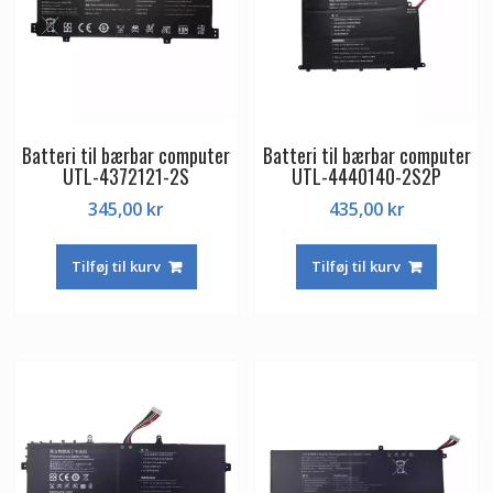
Batteri til bærbar computer
Batteri til bærbar computer
UTL-4372121-2S
UTL-4440140-2S2P
345,00
kr
435,00
kr
Tilføj til kurv
Tilføj til kurv