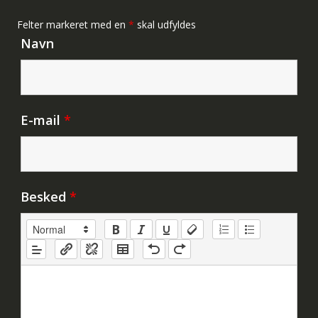
Felter markeret med en
*
skal udfyldes
Navn
E-mail
*
Besked
*