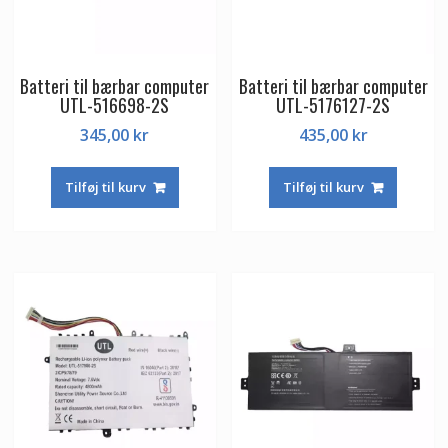
Batteri til bærbar computer
Batteri til bærbar computer
UTL-516698-2S
UTL-5176127-2S
345,00
kr
435,00
kr
Tilføj til kurv
Tilføj til kurv