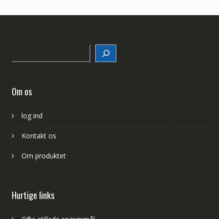
Search
Om os
log ind
Kontakt os
Om produktet
Hurtige links