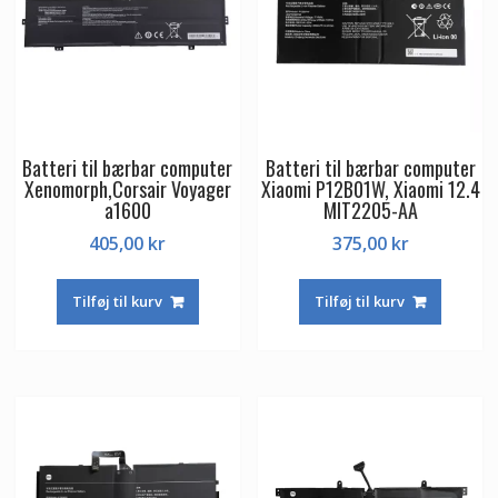
Batteri til bærbar computer
Batteri til bærbar computer
Xenomorph,Corsair Voyager
Xiaomi P12B01W, Xiaomi 12.4
a1600
MIT2205-AA
405,00
kr
375,00
kr
Tilføj til kurv
Tilføj til kurv