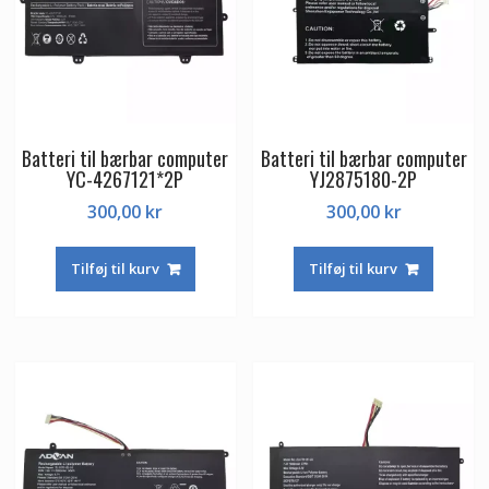
Batteri til bærbar computer
Batteri til bærbar computer
YC-4267121*2P
YJ2875180-2P
300,00
kr
300,00
kr
Tilføj til kurv
Tilføj til kurv