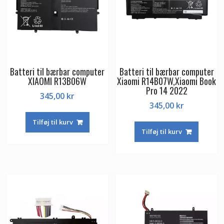
Batteri til bærbar computer
Batteri til bærbar computer
XIAOMI R13B06W
Xiaomi R14B07W,Xiaomi Book
Pro 14 2022
345,00
kr
345,00
kr
Tilføj til kurv
Tilføj til kurv