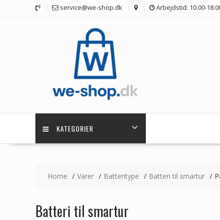
Skip
service@we-shop.dk
Arbejdstid: 10.00-18.0
to
content
KATEGORIER
Home
Varer
Batteritype
Batteri til smartur
P
Batteri til smartur