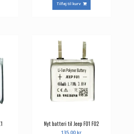
Tilføj til kurv
X1
Nyt batteri til Jeep F01 F02
135,00
kr