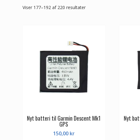
Viser 177–192 af 220 resultater
Nyt batteri til Garmin Descent Mk1
Nyt bat
GPS
150,00
kr