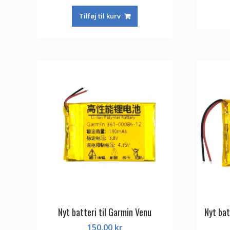
Tilføj til kurv
Nyt batteri til Garmin Venu
Nyt bat
150,00
kr