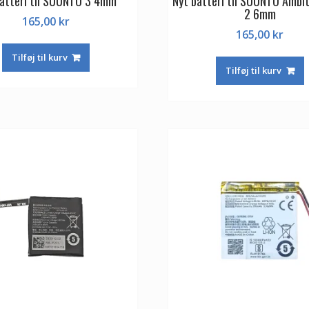
batteri til SUUNTO 3 4mm
Nyt batteri til SUUNTO Ambit
2 6mm
165,00
kr
165,00
kr
Tilføj til kurv
Tilføj til kurv