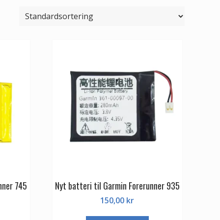
unner 745
Nyt batteri til Garmin Forerunner 935
150,00
kr