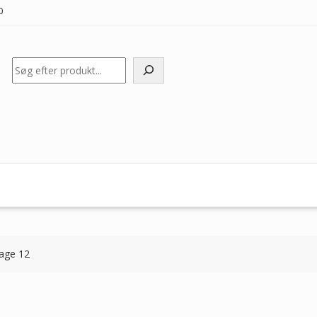
0
Søg
age 12