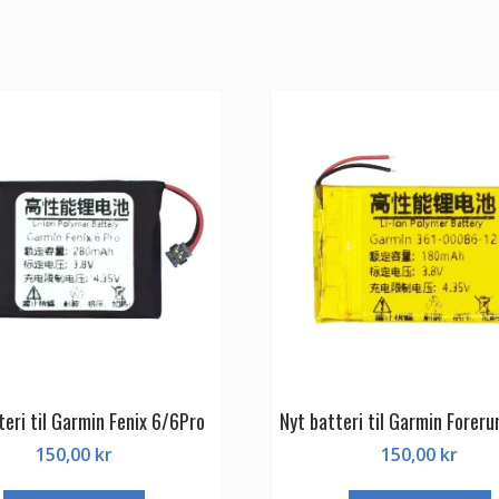
teri til Garmin Fenix 6/6Pro
Nyt batteri til Garmin Forer
150,00
kr
150,00
kr