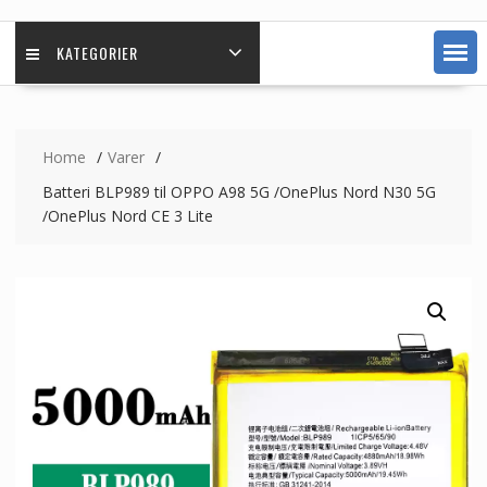
KATEGORIER
Home
Varer
Batteri BLP989 til OPPO A98 5G /OnePlus Nord N30 5G
/OnePlus Nord CE 3 Lite