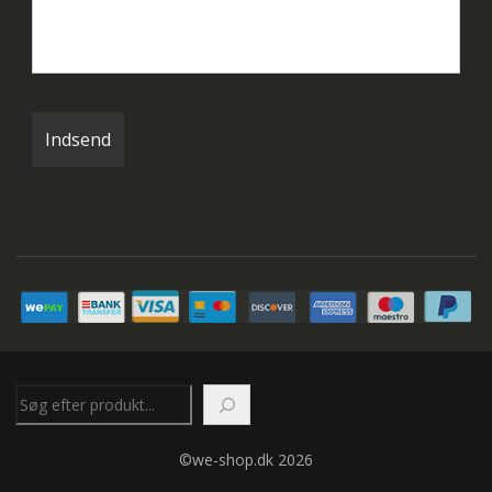
Søg
©we-shop.dk 2026