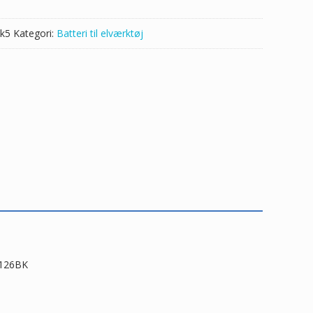
k5
Kategori:
Batteri til elværktøj
C126BK