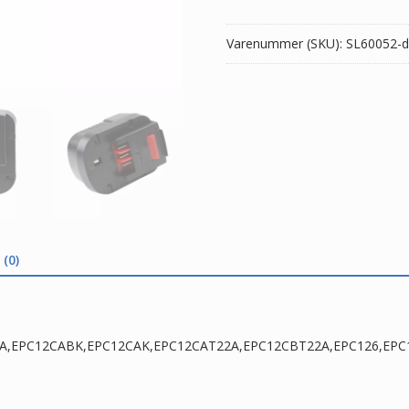
antal
Varenummer (SKU):
SL60052-d
(0)
C12CA,EPC12CABK,EPC12CAK,EPC12CAT22A,EPC12CBT22A,EPC126,EP