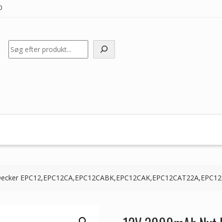
0
Søg
ack&Decker EPC12,EPC12CA,EPC12CABK,EPC12CAK,EPC12CAT22A,EPC