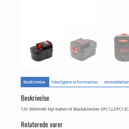
Beskrivelse
Yderligere information
Anmeldelser 
Beskrivelse
12V 3000mAh Nyt batteri til Black&Decker EPC12,EP
Relaterede varer