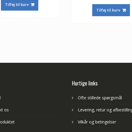
Tilføj til kurv
Tilføj til kurv
Hurtige links
d
Ofte stillede spørgsmål
kt os
Levering, retur og afbestillin
oduktet
Vilkår og betingelser