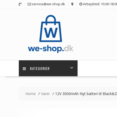
Skip
service@we-shop.dk
Arbejdstid: 10.00-18.0
to
content
KATEGORIER
Home
Varer
12V 3000mAh Nyt batteri til Bl