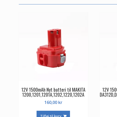
12V 1500mAh Nyt batteri til MAKITA
12V 150
1200,1201,1201A,1202,1220,1202A
DA312D,
160,00
kr
Tilføj til kurv