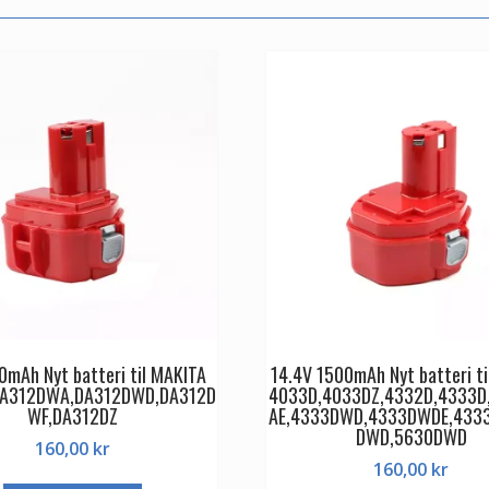
0mAh Nyt batteri til MAKITA
14.4V 1500mAh Nyt batteri t
DA312DWA,DA312DWD,DA312D
4033D,4033DZ,4332D,4333
WF,DA312DZ
AE,4333DWD,4333DWDE,433
DWD,5630DWD
160,00
kr
160,00
kr