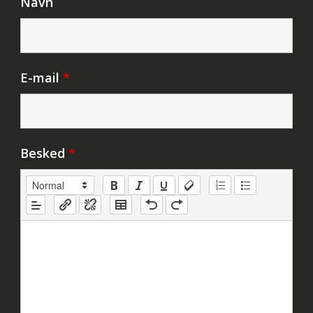
Navn
E-mail
*
Besked
*