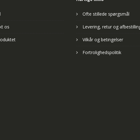
d
Ofte stillede spørgsmål
kt os
Levering, retur og afbestillin
oduktet
Vilkår og betingelser
Fortrolighedspolitik