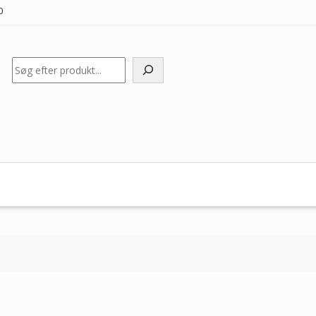
0
Søg