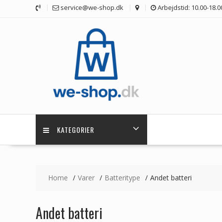
Skip
service@we-shop.dk
Arbejdstid: 10.00-18.0
to
content
KATEGORIER
Home
Varer
Batteritype
Andet batteri
Andet batteri