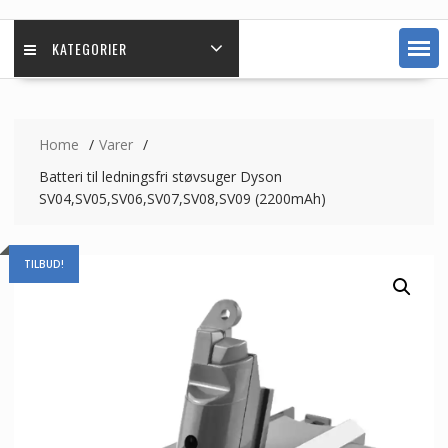
KATEGORIER
Home
Varer
Batteri til ledningsfri støvsuger Dyson
SV04,SV05,SV06,SV07,SV08,SV09 (2200mAh)
TILBUD!