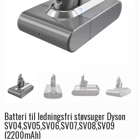
Batteri til ledningsfri støvsuger Dyson
SV04,SV05,SV06,SV07,SV08,SV09
(2200mAh)