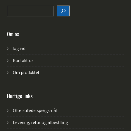
Search
Om os
log ind
Kontakt os
Om produktet
Hurtige links
Ofte stillede spørgsmål
Levering, retur og afbestilling