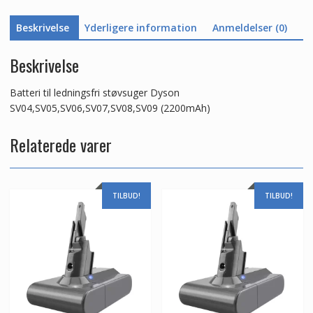
Beskrivelse
Yderligere information
Anmeldelser (0)
Beskrivelse
Batteri til ledningsfri støvsuger Dyson
SV04,SV05,SV06,SV07,SV08,SV09 (2200mAh)
Relaterede varer
TILBUD!
TILBUD!