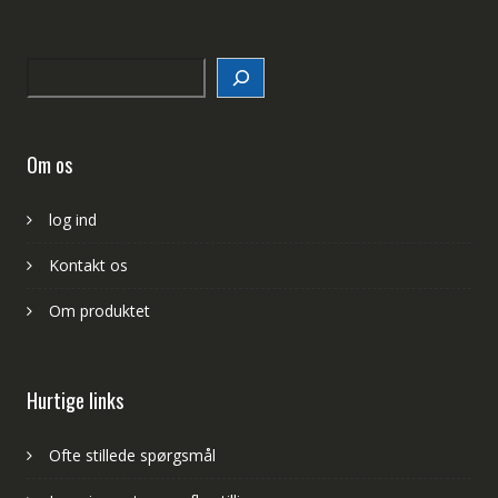
Search
Om os
log ind
Kontakt os
Om produktet
Hurtige links
Ofte stillede spørgsmål