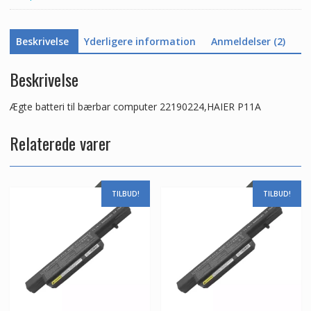
Beskrivelse
Yderligere information
Anmeldelser (2)
Beskrivelse
Ægte batteri til bærbar computer 22190224,HAIER P11A
Relaterede varer
TILBUD!
TILBUD!