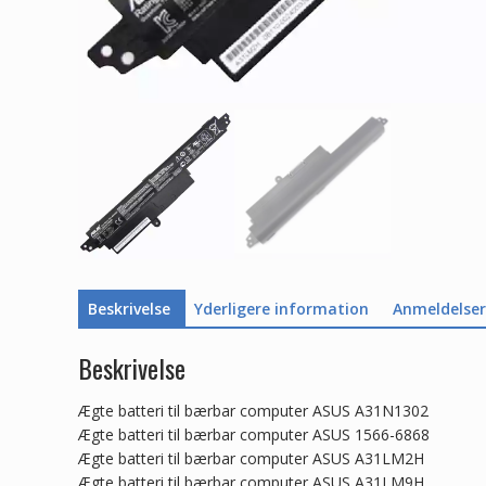
Beskrivelse
Yderligere information
Anmeldelser 
Beskrivelse
Ægte batteri til bærbar computer ASUS A31N1302
Ægte batteri til bærbar computer ASUS 1566-6868
Ægte batteri til bærbar computer ASUS A31LM2H
Ægte batteri til bærbar computer ASUS A31LM9H