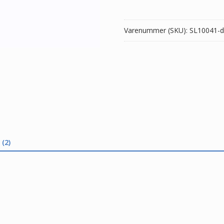
antal
Varenummer (SKU):
SL10041-d
(2)