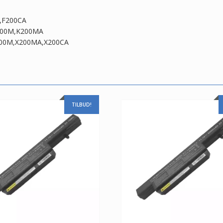
A,F200CA
,K200M,K200MA
,X200M,X200MA,X200CA
TILBUD!