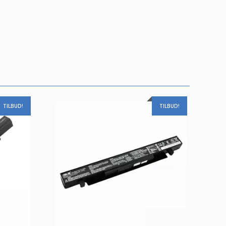
TILBUD!
TILBUD!