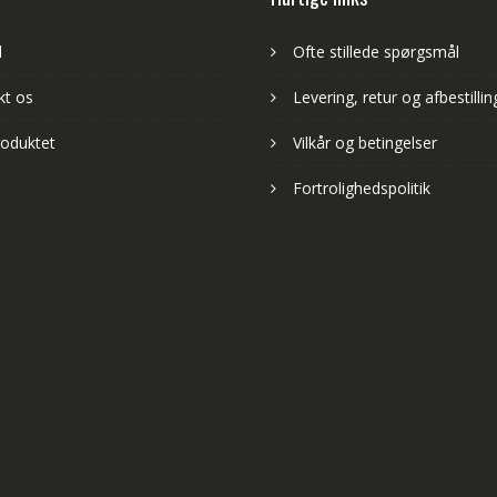
d
Ofte stillede spørgsmål
kt os
Levering, retur og afbestillin
oduktet
Vilkår og betingelser
Fortrolighedspolitik