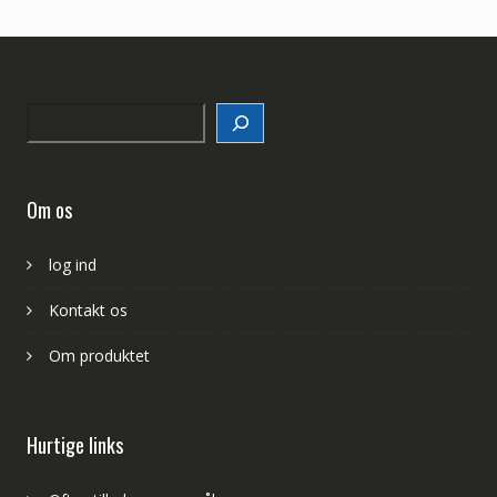
Search
Om os
log ind
Kontakt os
Om produktet
Hurtige links