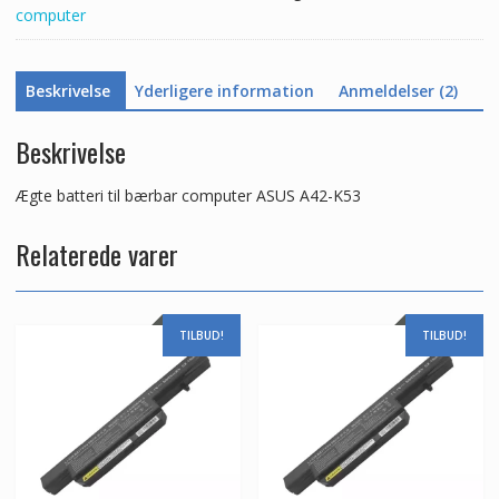
computer
Beskrivelse
Yderligere information
Anmeldelser (2)
Beskrivelse
Ægte batteri til bærbar computer ASUS A42-K53
Relaterede varer
TILBUD!
TILBUD!