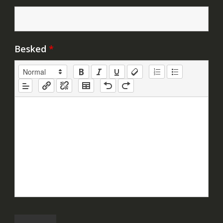
Besked
*