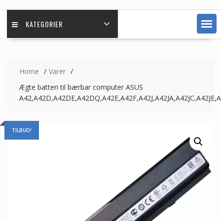
KATEGORIER
Home
Varer
Ægte batteri til bærbar computer ASUS
A42,A42D,A42DE,A42DQ,A42E,A42F,A42J,A42JA,A42JC,A42JE,A
TILBUD!