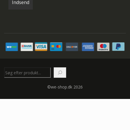
Søg
©we-shop.dk 2026