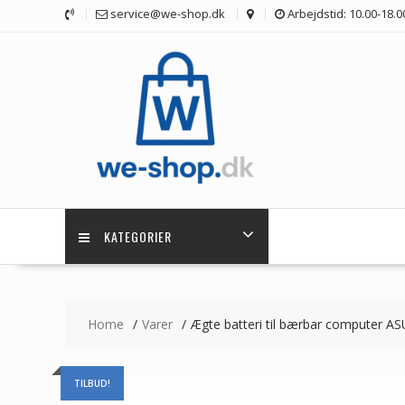
Skip
service@we-shop.dk
Arbejdstid: 10.00-18.0
to
content
KATEGORIER
Home
Varer
Ægte batteri til bærbar computer 
TILBUD!