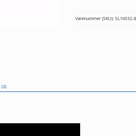
antal
Varenummer (SKU):
SL10032-d
(2)