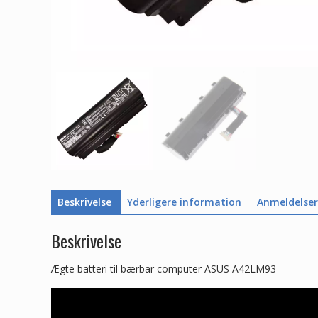
Beskrivelse
Yderligere information
Anmeldelser 
Beskrivelse
Ægte batteri til bærbar computer ASUS A42LM93