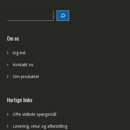
Search
Om os
log ind
Kontakt os
Om produktet
Hurtige links
Ofte stillede spørgsmål
Levering, retur og afbestilling