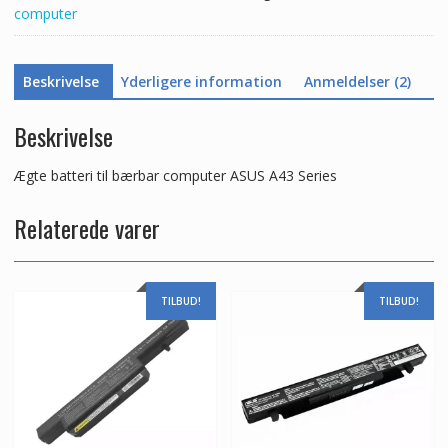
computer
Beskrivelse
Yderligere information
Anmeldelser (2)
Beskrivelse
Ægte batteri til bærbar computer ASUS A43 Series
Relaterede varer
TILBUD!
TILBUD!