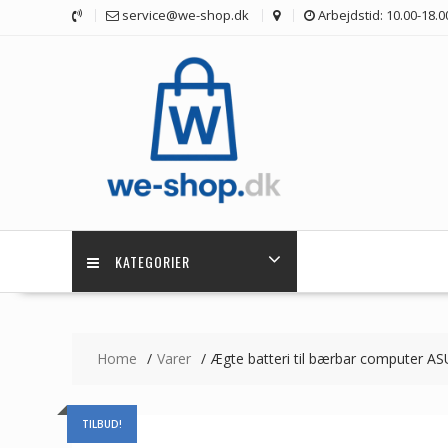
Skip
service@we-shop.dk
Arbejdstid: 10.00-18.0
to
content
KATEGORIER
Home
Varer
Ægte batteri til bærbar computer A
TILBUD!