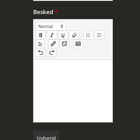
Besked
*