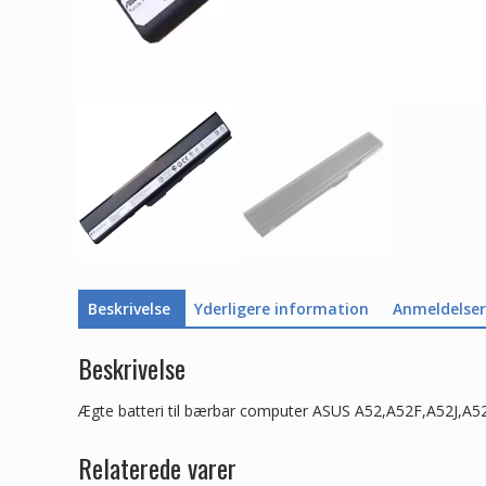
Beskrivelse
Yderligere information
Anmeldelser 
Beskrivelse
Ægte batteri til bærbar computer ASUS A52,A52F,A52J,A5
Relaterede varer