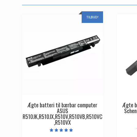
TILBUD!
Ægte batteri til bærbar computer
Ægte b
ASUS
Schen
R510JK,R510JX,R510V,R510VB,R510VC
,R510VX
Vurderet