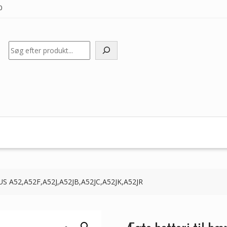
0
Søg
SUS A52,A52F,A52J,A52JB,A52JC,A52JK,A52JR