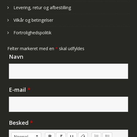
Levering, retur og afbestilling
Vilkår og betingelser
Fortrolighedspolitik
Felter markeret med en
*
skal udfyldes
Navn
E-mail
*
Besked
*