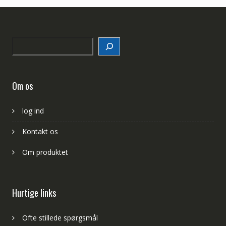
Search
Om os
log ind
Kontakt os
Om produktet
Hurtige links
Ofte stillede spørgsmål