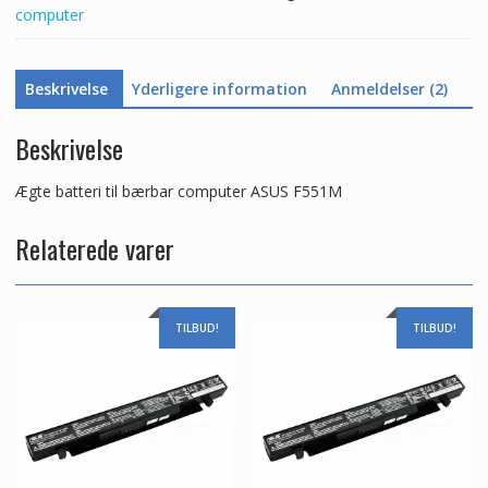
computer
Beskrivelse
Yderligere information
Anmeldelser (2)
Beskrivelse
Ægte batteri til bærbar computer ASUS F551M
Relaterede varer
TILBUD!
TILBUD!