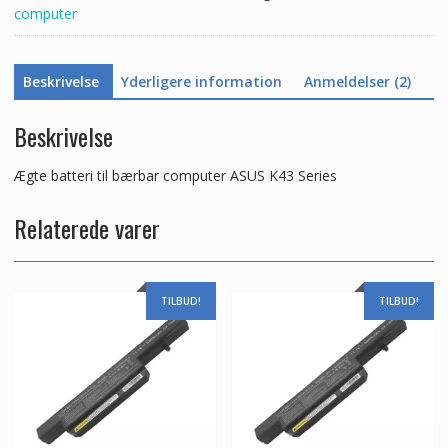
computer
Beskrivelse
Yderligere information
Anmeldelser (2)
Beskrivelse
Ægte batteri til bærbar computer ASUS K43 Series
Relaterede varer
TILBUD!
TILBUD!