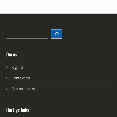
Search
Om os
log ind
Kontakt os
Om produktet
Hurtige links