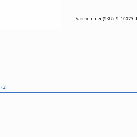
antal
Varenummer (SKU):
SL10079-d
(2)