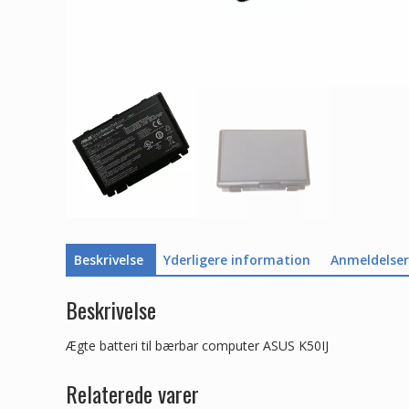
Beskrivelse
Yderligere information
Anmeldelser 
Beskrivelse
Ægte batteri til bærbar computer ASUS K50IJ
Relaterede varer