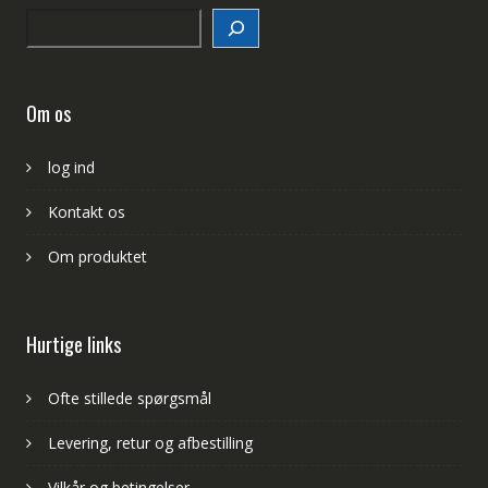
Search
Om os
log ind
Kontakt os
Om produktet
Hurtige links
Ofte stillede spørgsmål
Levering, retur og afbestilling
Vilkår og betingelser