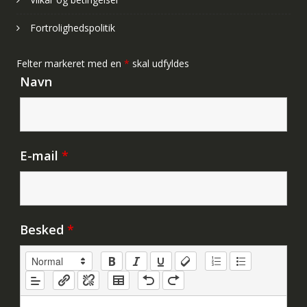
Fortrolighedspolitik
Felter markeret med en
*
skal udfyldes
Navn
E-mail
*
Besked
*