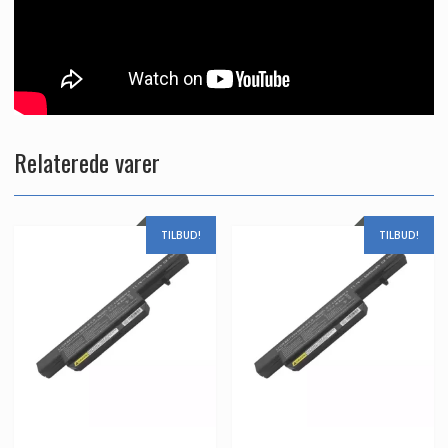
Relaterede varer
TILBUD!
TILBUD!