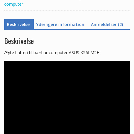
computer
Beskrivelse
Yderligere information
Anmeldelser (2)
Beskrivelse
Ægte batteri til bærbar computer ASUS K56LM2H