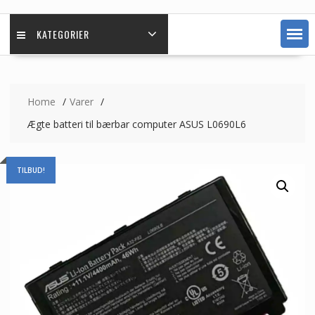
KATEGORIER
Home
Varer
Ægte batteri til bærbar computer ASUS L0690L6
TILBUD!