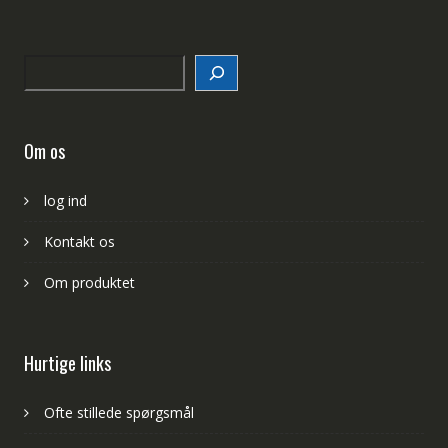
Search
Om os
log ind
Kontakt os
Om produktet
Hurtige links
Ofte stillede spørgsmål