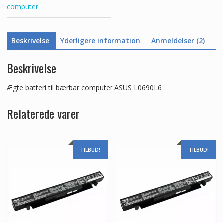
computer
Beskrivelse
Yderligere information
Anmeldelser (2)
Beskrivelse
Ægte batteri til bærbar computer ASUS L0690L6
Relaterede varer
TILBUD!
TILBUD!