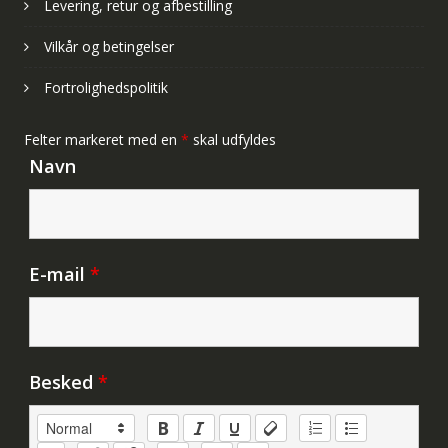
Levering, retur og afbestilling
Vilkår og betingelser
Fortrolighedspolitik
Felter markeret med en
*
skal udfyldes
Navn
E-mail
*
Besked
*