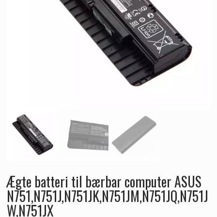
Ægte batteri til bærbar computer ASUS
N751,N751J,N751JK,N751JM,N751JQ,N751J
W,N751JX