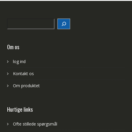
Search
Om os
log ind
Kontakt os
Om produktet
Hurtige links
Ofte stillede spørgsmål