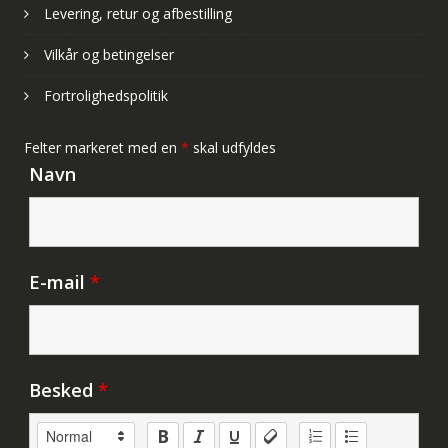
Levering, retur og afbestilling
Vilkår og betingelser
Fortrolighedspolitik
Felter markeret med en
*
skal udfyldes
Navn
E-mail
*
Besked
*