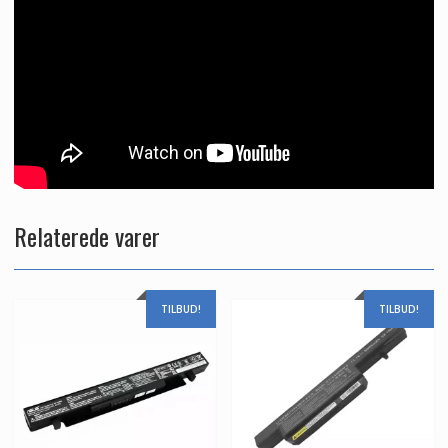
Relaterede varer
TILBUD!
TILBUD!