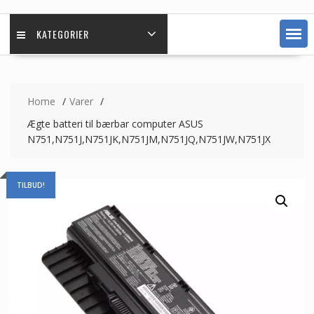
KATEGORIER
Home
Varer
Ægte batteri til bærbar computer ASUS
N751,N751J,N751JK,N751JM,N751JQ,N751JW,N751JX
TILBUD!