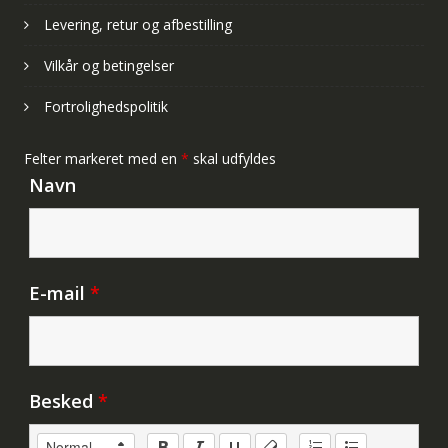
Levering, retur og afbestilling
Vilkår og betingelser
Fortrolighedspolitik
Felter markeret med en
*
skal udfyldes
Navn
E-mail
*
Besked
*