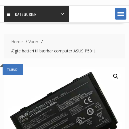
KATEGORIER
Home
Varer
Ægte batteri til bærbar computer ASUS P501J
TILBUD!