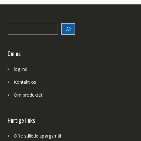
Search
Om os
log ind
Kontakt os
Om produktet
Hurtige links
Ofte stillede spørgsmål