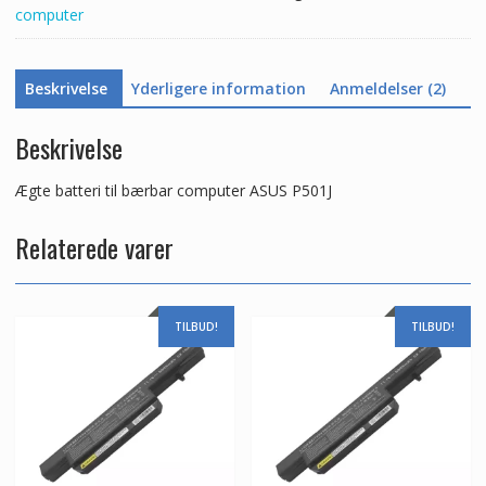
computer
Beskrivelse
Yderligere information
Anmeldelser (2)
Beskrivelse
Ægte batteri til bærbar computer ASUS P501J
Relaterede varer
TILBUD!
TILBUD!