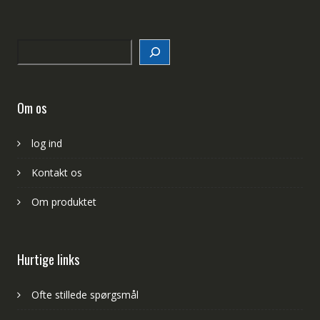
Search
Om os
log ind
Kontakt os
Om produktet
Hurtige links
Ofte stillede spørgsmål