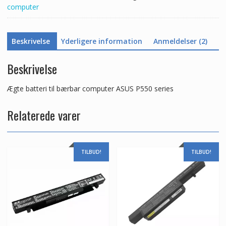
computer
Beskrivelse
Yderligere information
Anmeldelser (2)
Beskrivelse
Ægte batteri til bærbar computer ASUS P550 series
Relaterede varer
TILBUD!
TILBUD!