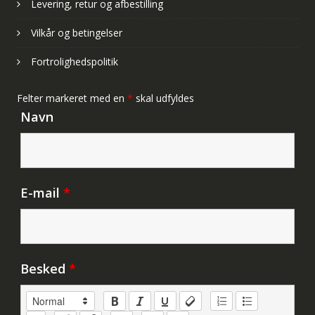
Levering, retur og afbestilling
Vilkår og betingelser
Fortrolighedspolitik
Felter markeret med en
*
skal udfyldes
Navn
E-mail
*
Besked
*