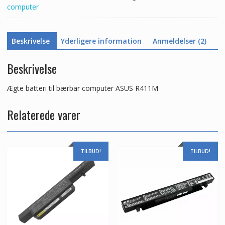
computer
Beskrivelse
Yderligere information
Anmeldelser (2)
Beskrivelse
Ægte batteri til bærbar computer ASUS R411M
Relaterede varer
TILBUD!
TILBUD!