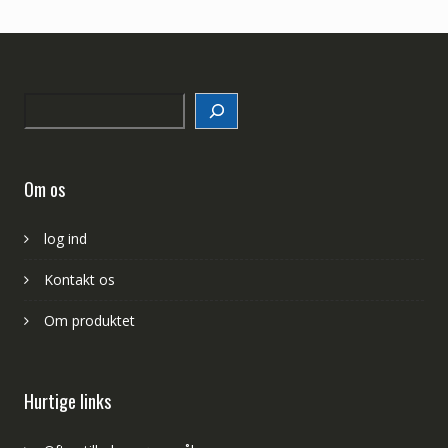
Search
Om os
log ind
Kontakt os
Om produktet
Hurtige links