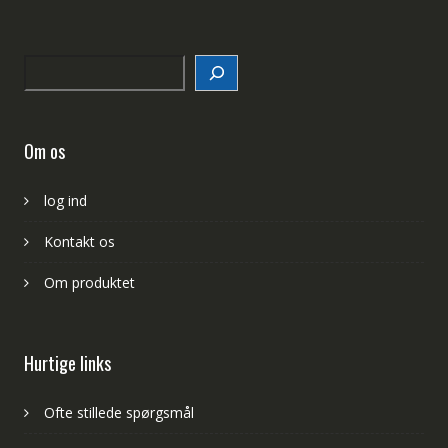
Search
Om os
log ind
Kontakt os
Om produktet
Hurtige links
Ofte stillede spørgsmål