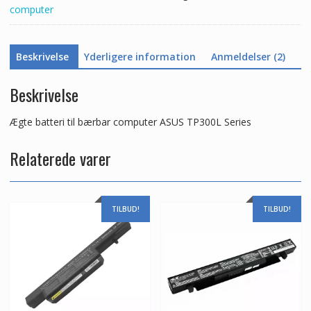
computer
Beskrivelse
Yderligere information
Anmeldelser (2)
Beskrivelse
Ægte batteri til bærbar computer ASUS TP300L Series
Relaterede varer
TILBUD!
TILBUD!