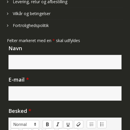
Levering, retur og afbestilling
Vilkår og betingelser
Fortrolighedspolitik
Felter markeret med en
*
skal udfyldes
Navn
E-mail
*
Besked
*