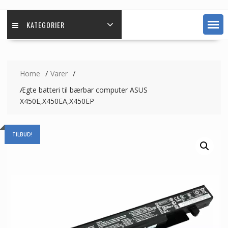
KATEGORIER
Home
Varer
Ægte batteri til bærbar computer ASUS
X450E,X450EA,X450EP
TILBUD!