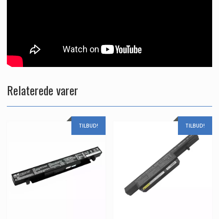
Relaterede varer
TILBUD!
TILBUD!