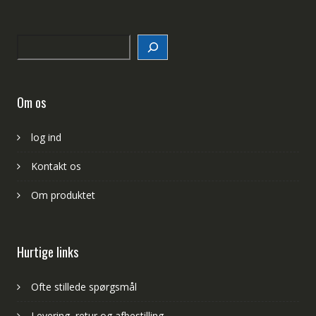
Search
Om os
log ind
Kontakt os
Om produktet
Hurtige links
Ofte stillede spørgsmål
Levering, retur og afbestilling