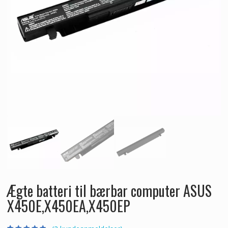
Ægte batteri til bærbar computer ASUS
X450E,X450EA,X450EP