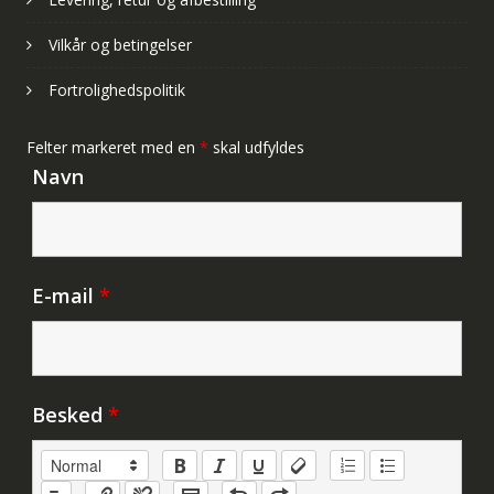
Vilkår og betingelser
Fortrolighedspolitik
Felter markeret med en
*
skal udfyldes
Navn
E-mail
*
Besked
*