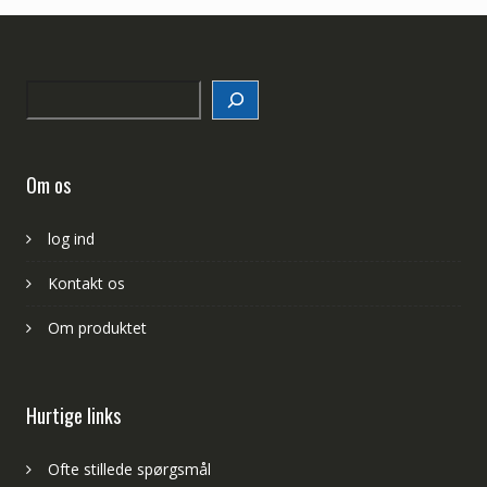
Search
Om os
log ind
Kontakt os
Om produktet
Hurtige links
Ofte stillede spørgsmål