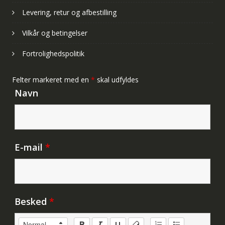
Levering, retur og afbestilling
Vilkår og betingelser
Fortrolighedspolitik
Felter markeret med en
*
skal udfyldes
Navn
E-mail
*
Besked
*