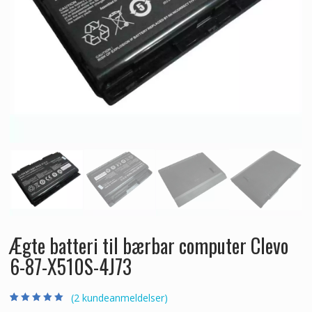
Ægte batteri til bærbar computer Clevo
6-87-X510S-4J73
(
2
kundeanmeldelser)
Bedømt som
2