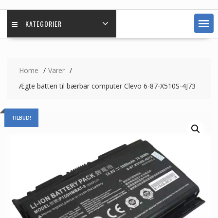
KATEGORIER
Home
Varer
Ægte batteri til bærbar computer Clevo 6-87-X510S-4J73
TILBUD!