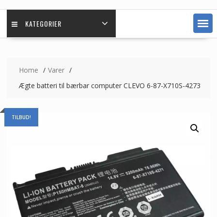
KATEGORIER
Home
Varer
Ægte batteri til bærbar computer CLEVO 6-87-X710S-4273
TILBUD!