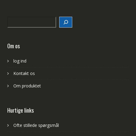
Search
Om os
log ind
Kontakt os
Om produktet
Hurtige links
Ofte stillede spørgsmål