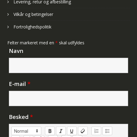
Levering, retur og afbestilling
Vilkår og betingelser
Fortrolighedspolitik
Felter markeret med en
*
skal udfyldes
Navn
E-mail
*
Besked
*