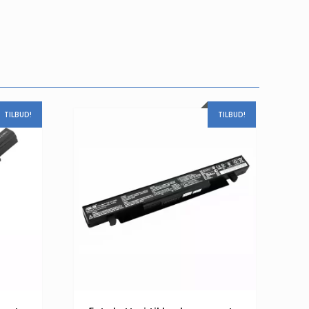
TILBUD!
TILBUD!