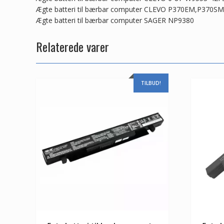
Ægte batteri til bærbar computer CLEVO P370EM,P370SM
Ægte batteri til bærbar computer SAGER NP9380
Relaterede varer
TILBUD!