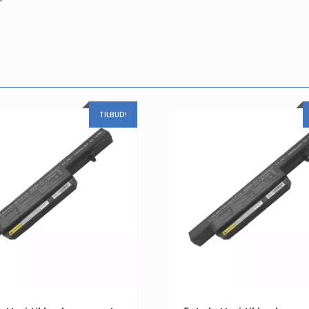
TILBUD!