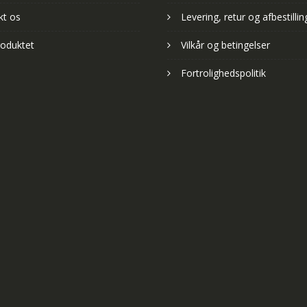
kt os
Levering, retur og afbestillin
oduktet
Vilkår og betingelser
Fortrolighedspolitik