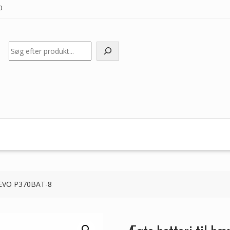
0
Søg
CLEVO P370BAT-8