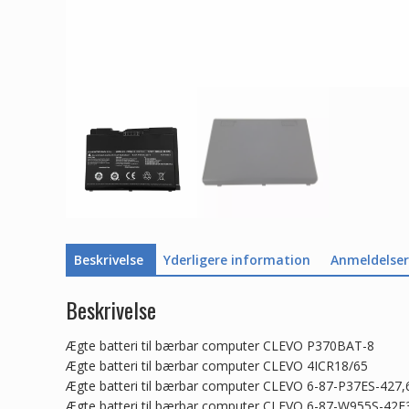
Beskrivelse
Yderligere information
Anmeldelser 
Beskrivelse
Ægte batteri til bærbar computer CLEVO P370BAT-8
Ægte batteri til bærbar computer CLEVO 4ICR18/65
Ægte batteri til bærbar computer CLEVO 6-87-P37ES-427
Ægte batteri til bærbar computer CLEVO 6-87-W955S-42F