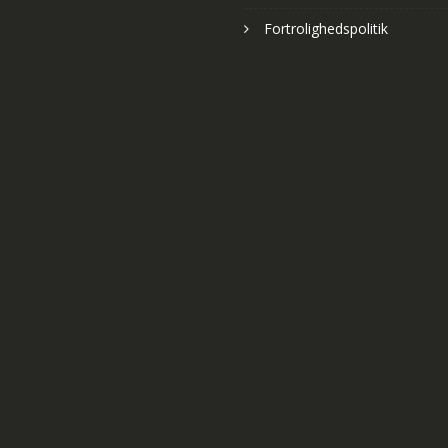
Fortrolighedspolitik