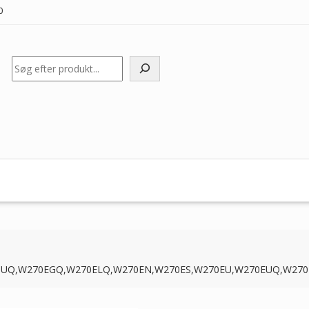
0
Søg
0,W270BUQ,W270EGQ,W270ELQ,W270EN,W270ES,W270EU,W270EUQ,