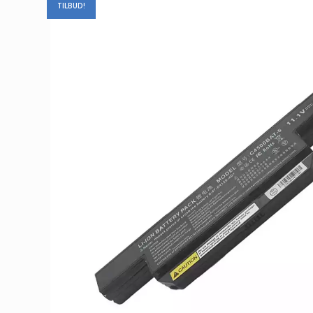
TILBUD!