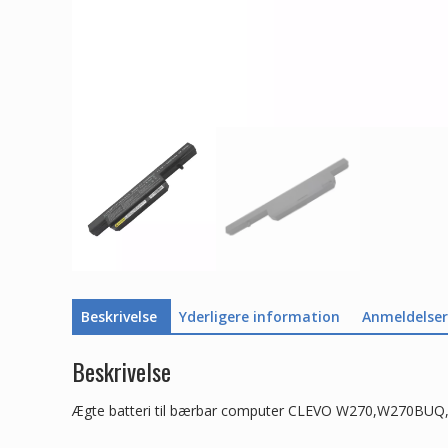
Beskrivelse
Yderligere information
Anmeldelser 
Beskrivelse
Ægte batteri til bærbar computer CLEVO W270,W2