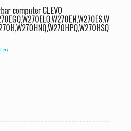
ærbar computer CLEVO
70EGQ,W270ELQ,W270EN,W270ES,W
270H,W270HNQ,W270HPQ,W270HSQ
ser)