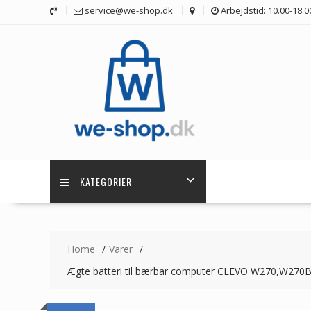
Skip
service@we-shop.dk
Arbejdstid: 10.00-18.0
to
content
KATEGORIER
Home
Varer
Ægte batteri til bærbar computer CLEVO W27