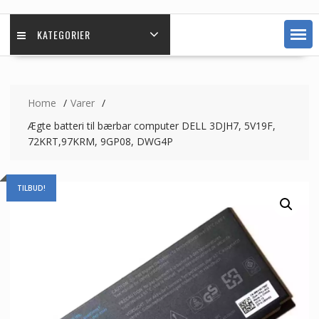
KATEGORIER
Home
Varer
Ægte batteri til bærbar computer DELL 3DJH7, 5V19F,
72KRT,97KRM, 9GP08, DWG4P
TILBUD!