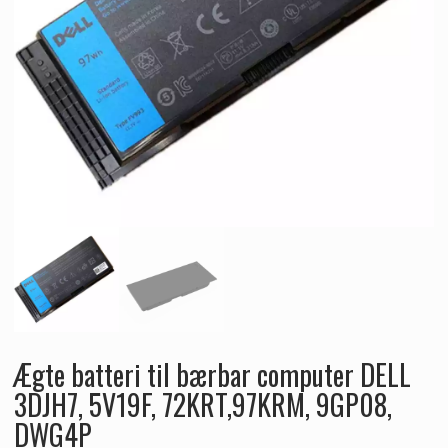
Ægte batteri til bærbar computer DELL
3DJH7, 5V19F, 72KRT,97KRM, 9GP08,
DWG4P