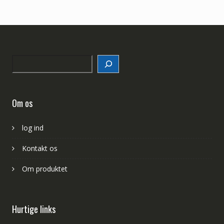
Search
Om os
log ind
Kontakt os
Om produktet
Hurtige links