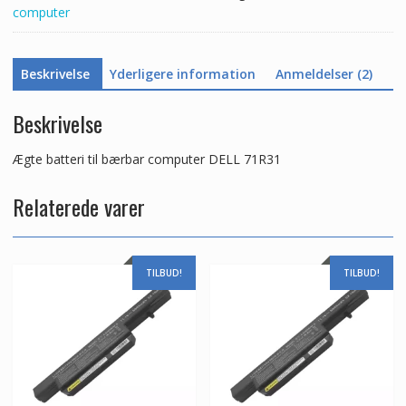
computer
Beskrivelse
Yderligere information
Anmeldelser (2)
Beskrivelse
Ægte batteri til bærbar computer DELL 71R31
Relaterede varer
TILBUD!
TILBUD!