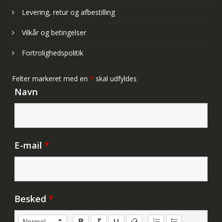
Levering, retur og afbestilling
Vilkår og betingelser
Fortrolighedspolitik
Felter markeret med en
*
skal udfyldes
Navn
E-mail
*
Besked
*