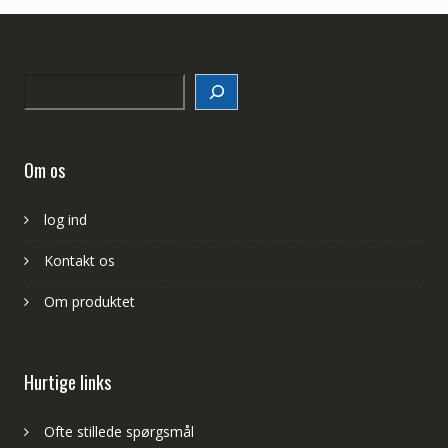
Search
Om os
log ind
Kontakt os
Om produktet
Hurtige links
Ofte stillede spørgsmål