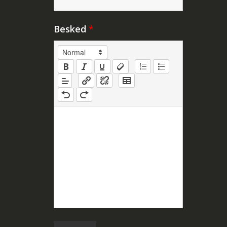
Besked
*