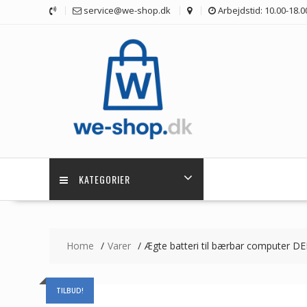
Skip
service@we-shop.dk
Arbejdstid: 10.00-18.0
to
content
KATEGORIER
Home
Varer
Ægte batteri til bærbar computer DE
TILBUD!