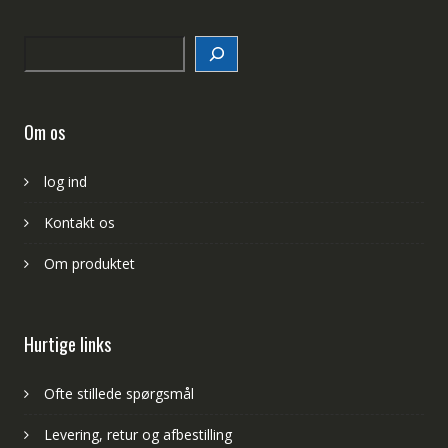
Search
Om os
log ind
Kontakt os
Om produktet
Hurtige links
Ofte stillede spørgsmål
Levering, retur og afbestilling