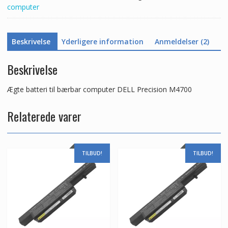
computer
Beskrivelse
Yderligere information
Anmeldelser (2)
Beskrivelse
Ægte batteri til bærbar computer DELL Precision M4700
Relaterede varer
TILBUD!
TILBUD!