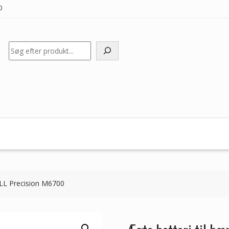
0
Søg
ELL Precision M6700