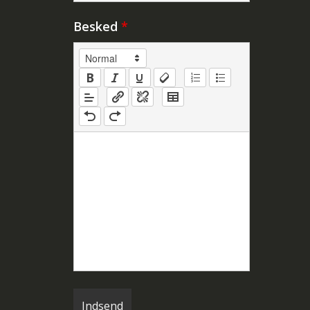
Besked
*