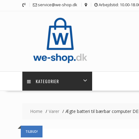
Skip
service@we-shop.dk
Arbejdstid: 10.00-18.0
to
content
KATEGORIER
Home
Varer
Ægte batteri til bærbar computer D
TILBUD!