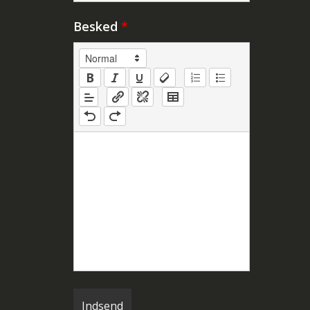
Besked
*