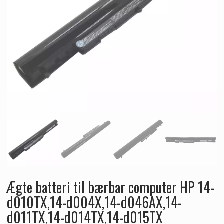
Ægte batteri til bærbar computer HP 14-
d010TX,14-d004X,14-d046AX,14-
d011TX,14-d014TX,14-d015TX