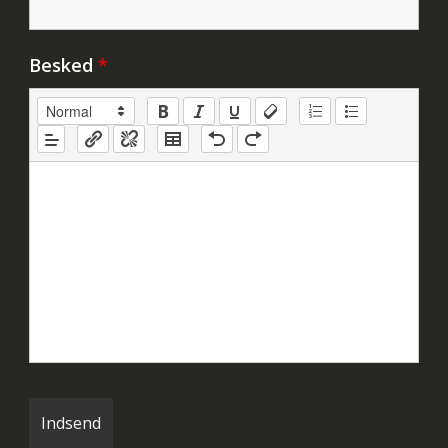
Besked
*