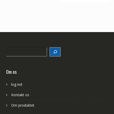
Search
Om os
log ind
Kontakt os
Om produktet