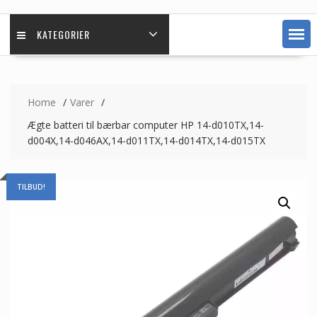
KATEGORIER
Home
Varer
Ægte batteri til bærbar computer HP 14-d010TX,14-
d004X,14-d046AX,14-d011TX,14-d014TX,14-d015TX
TILBUD!