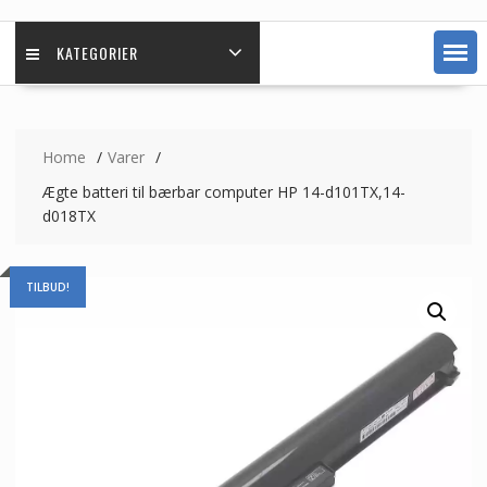
KATEGORIER
Home
Varer
Ægte batteri til bærbar computer HP 14-d101TX,14-
d018TX
TILBUD!