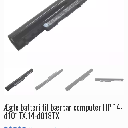
Ægte batteri til bærbar computer HP 14-
d101TX,14-d018TX