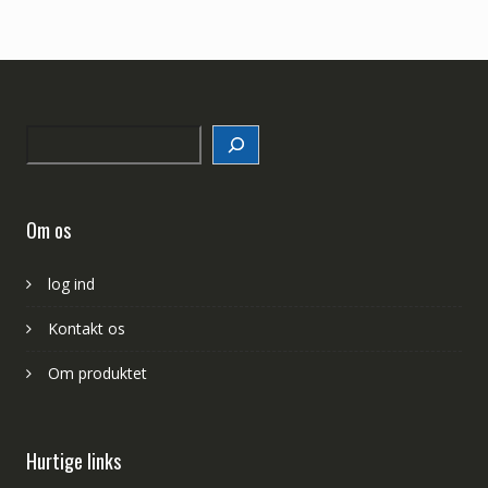
Search
Om os
log ind
Kontakt os
Om produktet
Hurtige links