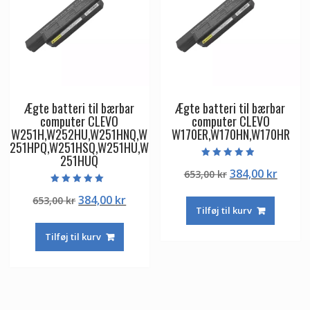
Ægte batteri til bærbar
Ægte batteri til bærbar
computer CLEVO
computer CLEVO
W251H,W252HU,W251HNQ,W
W170ER,W170HN,W170HR
251HPQ,W251HSQ,W251HU,W
251HUQ
Vurderet
Den
Den
384,00
kr
653,00
kr
4.50
ud af 5
oprindelige
aktuel
Vurderet
Den
Den
384,00
kr
653,00
kr
5.00
pris
pris
ud af 5
Tilføj til kurv
oprindelige
aktuelle
var:
er:
pris
pris
653,00 kr.
384,00
Tilføj til kurv
var:
er:
653,00 kr.
384,00 kr.