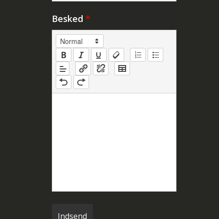
Besked
*