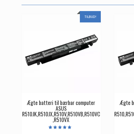
TILBUD!
Ægte batteri til bærbar computer
Ægte b
ASUS
R510JK,R510JX,R510V,R510VB,R510VC
R510,R51
,R510VX
Vurderet