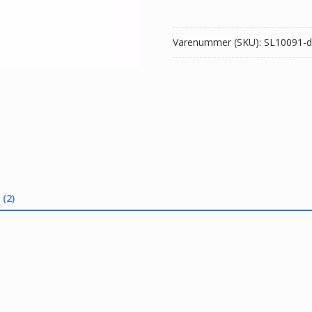
001
antal
Varenummer (SKU):
SL10091-d
(2)