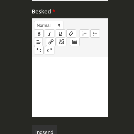
Besked
*