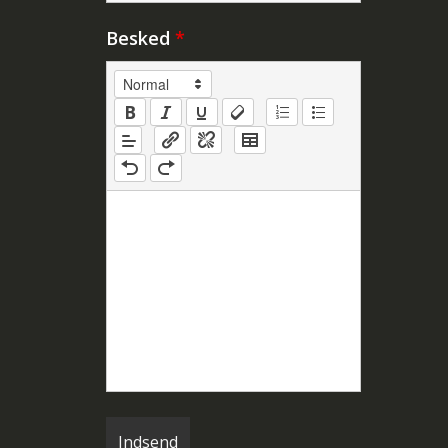
Besked
*