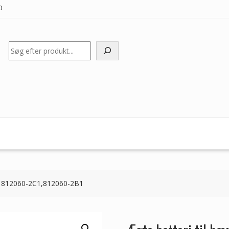
0
Søg
HP 812060-2C1,812060-2B1