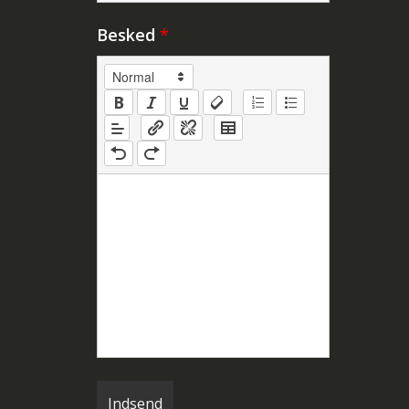
Besked
*