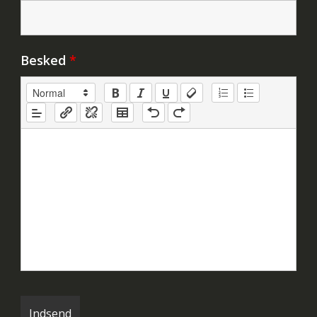
Besked
*