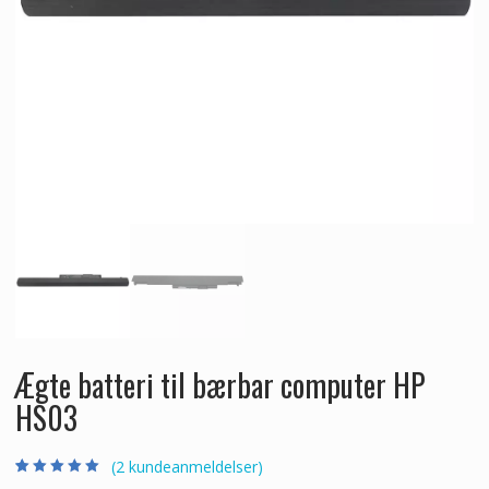
Ægte batteri til bærbar computer HP
HS03
(
2
kundeanmeldelser)
Bedømt som
2