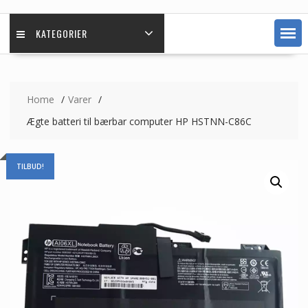
KATEGORIER
Home
Varer
Ægte batteri til bærbar computer HP HSTNN-C86C
TILBUD!