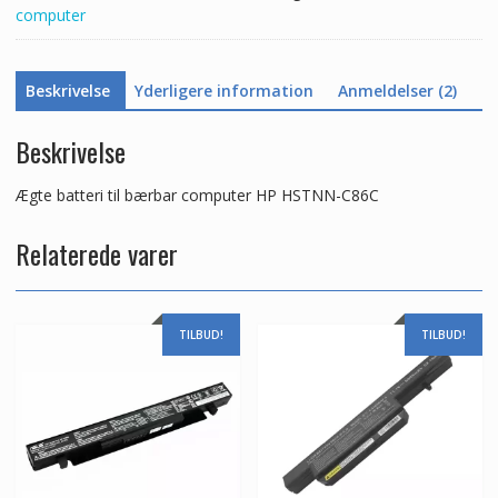
computer
Beskrivelse
Yderligere information
Anmeldelser (2)
Beskrivelse
Ægte batteri til bærbar computer HP HSTNN-C86C
Relaterede varer
TILBUD!
TILBUD!