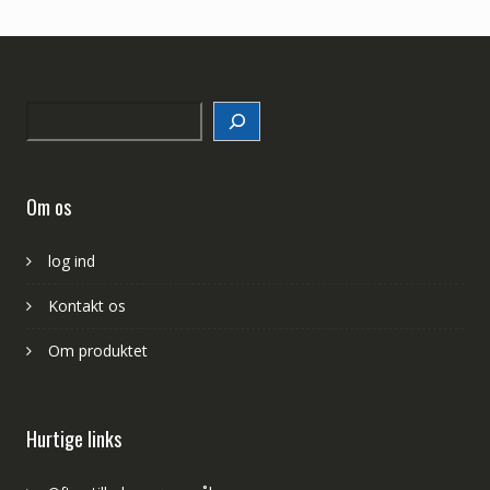
Search
Om os
log ind
Kontakt os
Om produktet
Hurtige links