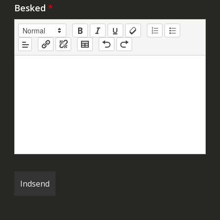
Besked
*