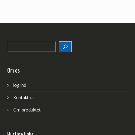
Search
Om os
log ind
Kontakt os
Om produktet
Hurtige links