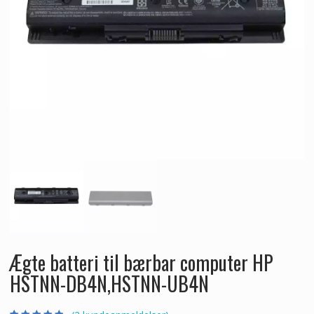
Ægte batteri til bærbar computer HP
HSTNN-DB4N,HSTNN-UB4N