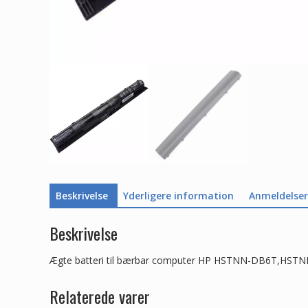
Beskrivelse
Yderligere information
Anmeldelser 
Beskrivelse
Ægte batteri til bærbar computer HP HSTNN-DB6T,HST
Relaterede varer