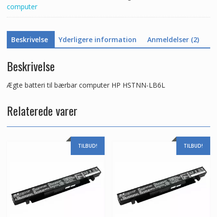
computer
Beskrivelse
Yderligere information
Anmeldelser (2)
Beskrivelse
Ægte batteri til bærbar computer HP HSTNN-LB6L
Relaterede varer
TILBUD!
TILBUD!