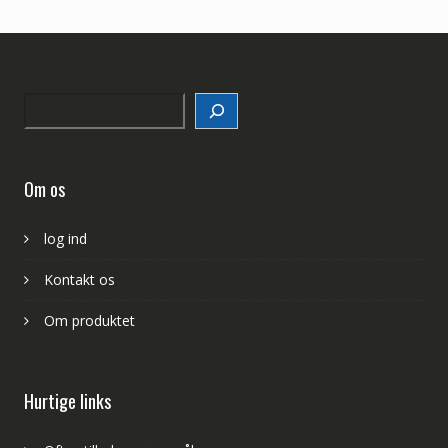
Search
Om os
log ind
Kontakt os
Om produktet
Hurtige links