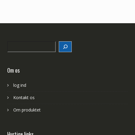
Search
Om os
log ind
Kontakt os
Om produktet
Hurtige links