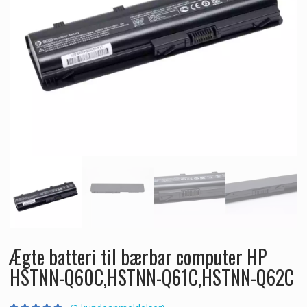
Ægte batteri til bærbar computer HP
HSTNN-Q60C,HSTNN-Q61C,HSTNN-Q62C