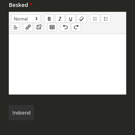
Besked
*