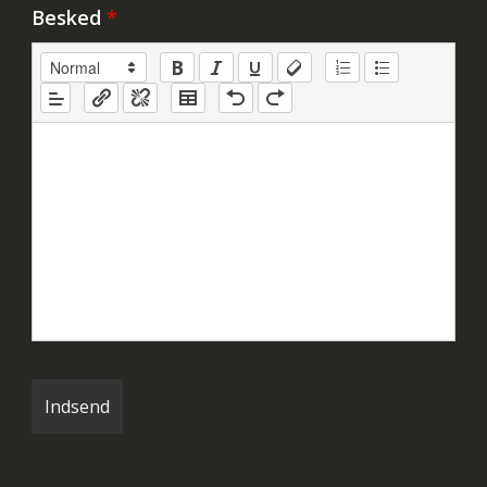
Besked
*