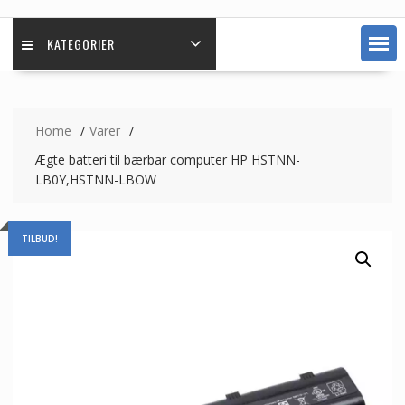
KATEGORIER
Home
Varer
Ægte batteri til bærbar computer HP HSTNN-
LB0Y,HSTNN-LBOW
TILBUD!