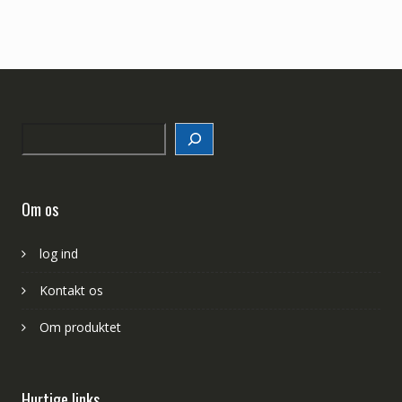
Search
Om os
log ind
Kontakt os
Om produktet
Hurtige links