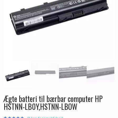
Ægte batteri til bærbar computer HP
HSTNN-LB0Y,HSTNN-LBOW