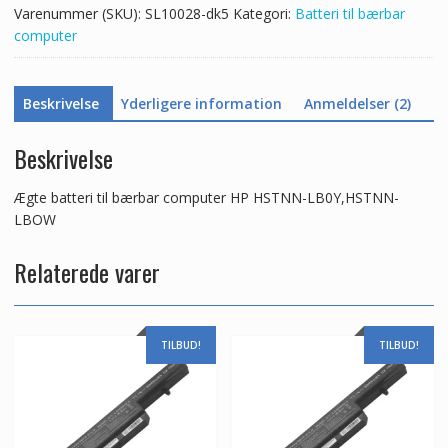
Varenummer (SKU):
SL10028-dk5
Kategori:
Batteri til bærbar
antal
computer
Beskrivelse
Yderligere information
Anmeldelser (2)
Beskrivelse
Ægte batteri til bærbar computer HP HSTNN-LB0Y,HSTNN-
LBOW
Relaterede varer
TILBUD!
TILBUD!